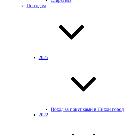
Старатель
По годам
2025
Поход за покупками в Лихой город
2022