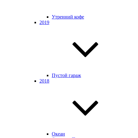
Утренний кофе
2019
Пустой гараж
2018
Океан