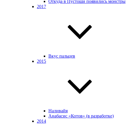
Откуда в Пустоши появились монстры
2017
Вкус пальцев
2015
Наливайя
Анабасис «Котов» (в разработке)
2014