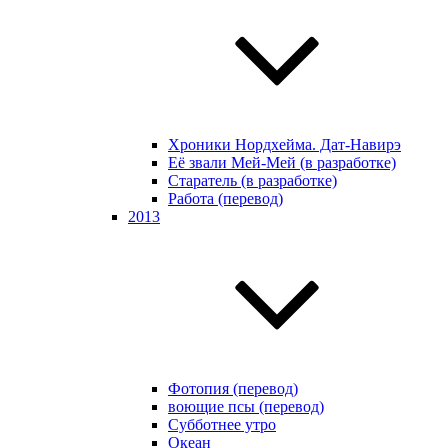
Хроники Нордхейма. Дат-Навирэ
Её звали Мей-Мей (в разработке)
Старатель (в разработке)
Работа (перевод)
2013
Фотопия (перевод)
воющие псы (перевод)
Субботнее утро
Океан