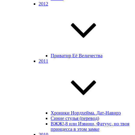
2012
Приватир Её Величества
2011
Хроники Нордхейма. Дат-Навирэ
Синие стулья (перевод)
ВЖЖ!-8 или Извини, Фатуус, но твоя
принцесса в этом замке
2010