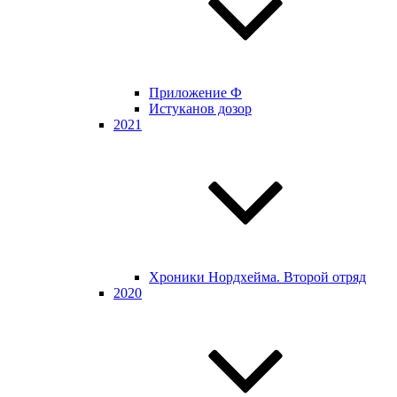
Приложение Ф
Истуканов дозор
2021
Хроники Нордхейма. Второй отряд
2020