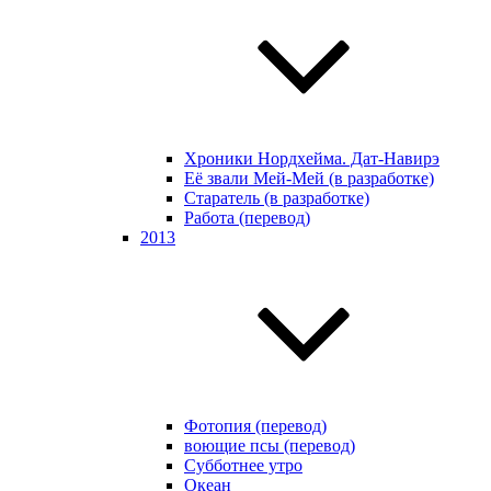
Хроники Нордхейма. Дат-Навирэ
Её звали Мей-Мей (в разработке)
Старатель (в разработке)
Работа (перевод)
2013
Фотопия (перевод)
воющие псы (перевод)
Субботнее утро
Океан