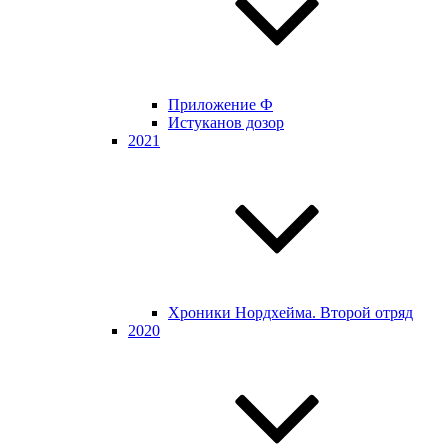
Приложение Ф
Истуканов дозор
2021
Хроники Нордхейма. Второй отряд
2020