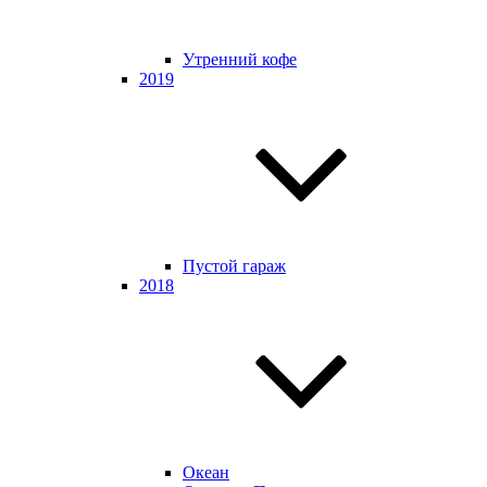
Утренний кофе
2019
Пустой гараж
2018
Океан