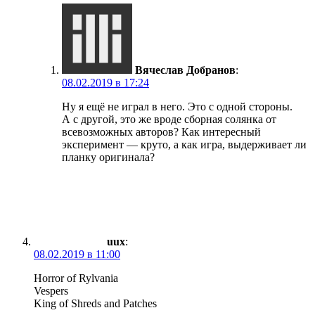
Вячеслав Добранов
:
08.02.2019 в 17:24
Ну я ещё не играл в него. Это с одной стороны.
А с другой, это же вроде сборная солянка от
всевозможных авторов? Как интересный
эксперимент — круто, а как игра, выдерживает ли
планку оригинала?
uux
:
08.02.2019 в 11:00
Horror of Rylvania
Vespers
King of Shreds and Patches