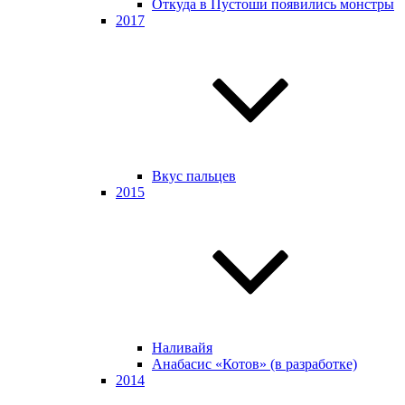
Откуда в Пустоши появились монстры
2017
Вкус пальцев
2015
Наливайя
Анабасис «Котов» (в разработке)
2014