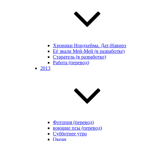
Хроники Нордхейма. Дат-Навирэ
Её звали Мей-Мей (в разработке)
Старатель (в разработке)
Работа (перевод)
2013
Фотопия (перевод)
воющие псы (перевод)
Субботнее утро
Океан