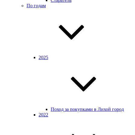
Старатель
По годам
2025
Поход за покупками в Лихой город
2022