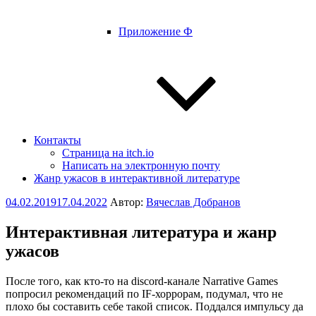
Приложение Ф
Контакты
Страница на itch.io
Написать на электронную почту
Жанр ужасов в интерактивной литературе
Опубликовано
04.02.2019
17.04.2022
Автор:
Вячеслав Добранов
Интерактивная литература и жанр
ужасов
После того, как кто-то на discord-канале Narrative Games
попросил рекомендаций по IF-хоррорам, подумал, что не
плохо бы составить себе такой список. Поддался импульсу да