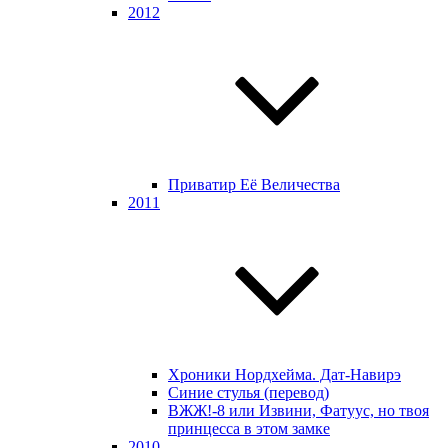
2012
Приватир Её Величества
2011
Хроники Нордхейма. Дат-Навирэ
Синие стулья (перевод)
ВЖЖ!-8 или Извини, Фатуус, но твоя
принцесса в этом замке
2010