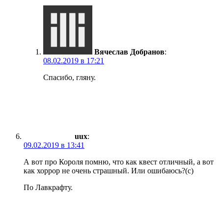
Вячеслав Добранов
:
08.02.2019 в 17:21
Спасибо, гляну.
uux
:
09.02.2019 в 13:41
А вот про Короля помню, что как квест отличный, а вот
как хоррор не очень страшный. Или ошибаюсь?(с)
По Лавкрафту.